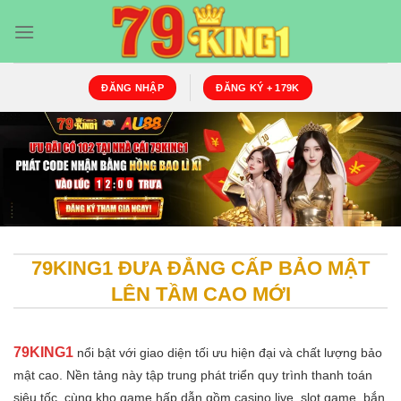
Bỏ
qua
nội
dung
ĐĂNG NHẬP
ĐĂNG KÝ + 179K
79KING1 ĐƯA ĐẲNG CẤP BẢO MẬT
LÊN TẦM CAO MỚI
79KING1
nổi bật với giao diện tối ưu hiện đại và chất lượng bảo
mật cao. Nền tảng này tập trung phát triển quy trình thanh toán
siêu tốc, cùng kho game hấp dẫn gồm casino live, slot game, bắn