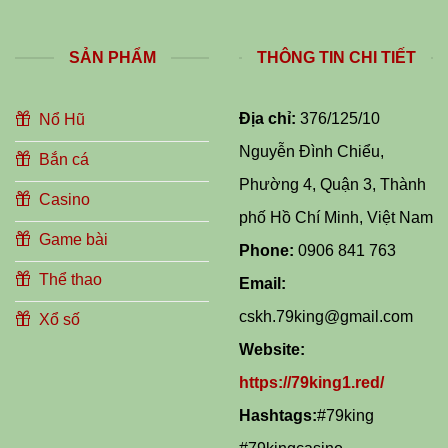
SẢN PHẨM
THÔNG TIN CHI TIẾT
Địa chỉ:
376/125/10
Nổ Hũ
Nguyễn Đình Chiểu,
Bắn cá
Phường 4, Quận 3, Thành
Casino
phố Hồ Chí Minh, Việt Nam
Game bài
Phone:
0906 841 763
Thể thao
Email:
cskh.79king@gmail.com
Xổ số
Website:
https://79king1.red/
Hashtags:
#79king