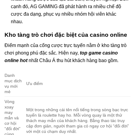
cạnh đó, AG GAMING đã phát hành ra nhiều chế độ
cược đa dạng, phục vụ nhiều nhóm hội viên khác
nhau.
Kho tàng trò chơi đặc biệt của casino online
Điểm mạnh của cổng cược trực tuyến nằm ở kho tàng trò
chơi phong phú đặc sắc. Hiện nay,
top game casino
online hot
nhất Châu Á thu hút khách hàng bao gồm.
Danh
mục dịch
Ưu điểm
vụ mới
mẻ
Vòng
xoay
Một trong những cái tên nổi tiếng trong sòng bạc trực
may
tuyến là roulette hay ho. Mỗi vòng quay là một thử
mắn và
thách may mắn của khách hàng. Bằng thao tác truy
cơ hội
cập đơn giản, người tham gia có ngay cơ hội “đổi đời”
“đổi đời”
với một cú chạm duy nhất.
cùng