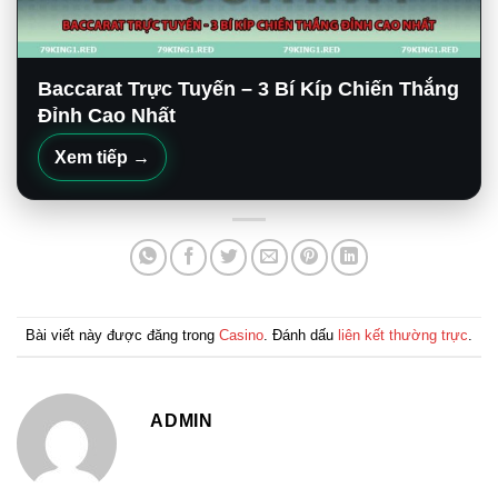
Baccarat Trực Tuyến – 3 Bí Kíp Chiến Thắng
Đỉnh Cao Nhất
Xem tiếp →
Bài viết này được đăng trong
Casino
. Đánh dấu
liên kết thường trực
.
ADMIN