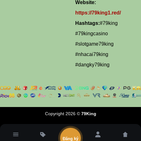
Website:
https://79king1.red/
Hashtags:
#79king
#79kingcasino
#slotgame79king
#nhacai79king
#dangky79king
Copyright 2026 ©
79King
Đăng ký