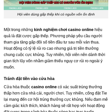
Hội viên dùng gấp thếp khi có nguồn vốn ổn định
Một trong những
kinh nghiệm chơi casino online
hiệu
quả là đặt cược gấp thếp. Phương pháp yêu cầu người
tham gia tăng gấp đôi số tiền đầu tư sau mỗi ván thua.
Hoạt động có tỷ lệ rủi ro cao nhưng giá trị tiền thưởng
chung cuộc cực khủng. Tuy nhiên, hội viên nên dành thời
gian tích lũy vốn nhằm giảm thiểu nguy cơ rủi ro ngoài ý
muốn.
Tránh đặt tiền vào cửa hòa
Cửa hòa thuộc
casino online
có xác suất trúng thưởng
thấp hơn cửa nhà cái, người chơi. Tuy nhiên, cổng đặt Tie
lại mang đến cơ hội trúng thưởng cực khủng. Nếu đam mê
cảm giác kích thích, khách hàng sẽ rất hợp với hoạt động
đặt cược trong sảnh hòa thuộc sòng bạc trực tuyến.