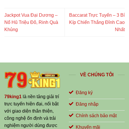
Jackpot Vua Đại Dương –
Baccarat Trực Tuyến – 3 Bí
Nổ Hũ Triệu Đô, Rinh Quà
Kíp Chiến Thắng Đỉnh Cao
Khủng
Nhất
VỀ CHÚNG TÔI
Đăng ký
79king1
là nền tảng giải trí
trực tuyến hiện đại, nổi bật
Đăng nhập
với giao diện thân thiện,
Chính sách bảo mật
công nghệ ổn định và trải
nghiệm người dùng được
Khuyến mãi