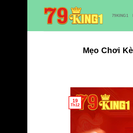
Bỏ
qua
79KING1
nội
dung
Mẹo Chơi Kè
19
Th12