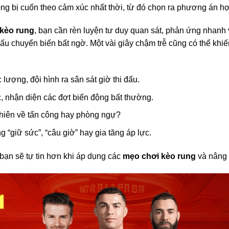
hông bị cuốn theo cảm xúc nhất thời, từ đó chọn ra phương án hợ
kèo rung
, bạn cần rèn luyện tư duy quan sát, phản ứng nhanh 
 đấu chuyển biến bất ngờ. Một vài giây chậm trễ cũng có thể khi
 lượng, đội hình ra sân sát giờ thi đấu.
c, nhận diện các đợt biến động bất thường.
: thiên về tấn công hay phòng ngự?
 “giữ sức”, “câu giờ” hay gia tăng áp lực.
ạn sẽ tự tin hơn khi áp dụng các
mẹo chơi kèo rung
và nâng 