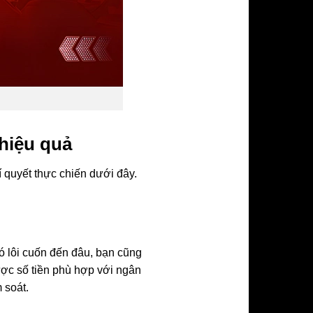
hiệu quả
 quyết thực chiến dưới đây.
có lôi cuốn đến đâu, bạn cũng
ược số tiền phù hợp với ngân
 soát.