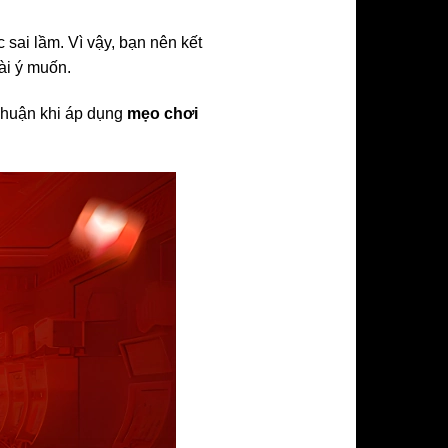
 sai lầm. Vì vậy, bạn nên kết
ài ý muốn.
 nhuận khi áp dụng
mẹo chơi