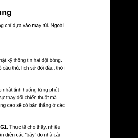
ung
ng chỉ dựa vào may rủi. Ngoài
ật kỹ thông tin hai đội bóng.
cầu thủ, lịch sử đối đầu, thời
ập nhật tình huống từng phút
sự thay đổi chiến thuật mà
ăng cao sẽ có bàn thắng ở các
NG1
. Thực tế cho thấy, nhiều
n diện các “bẫy” do nhà cái