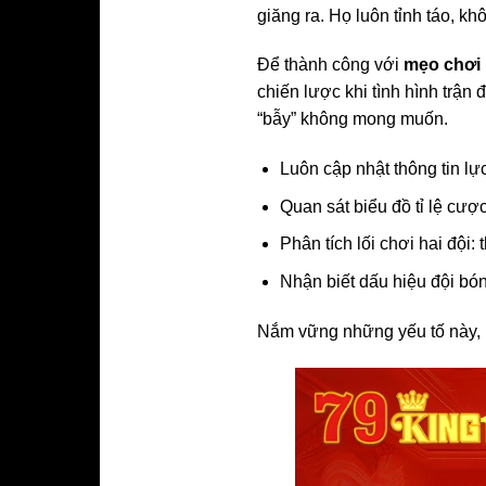
giăng ra. Họ luôn tỉnh táo, k
Để thành công với
mẹo chơi 
chiến lược khi tình hình trận
“bẫy” không mong muốn.
Luôn cập nhật thông tin lực
Quan sát biểu đồ tỉ lệ cượ
Phân tích lối chơi hai đội
Nhận biết dấu hiệu đội bóng
Nắm vững những yếu tố này, b