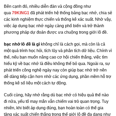
Bên cạnh đó, nhiều diễn đàn và cộng đồng như
qua
79KING1
đã phát triển hệ thống bảng bạc nhớ, chia sẻ
các kinh nghiệm thực chiến và thống kê xác suất. Nhờ vậy,
việc áp dụng bạc nhớ ngày càng phổ biến và trở thành
phương pháp dự đoán được ưa chuộng trong giới lô đề.
bạc nhớ lô đề là gì
không chỉ là cách gọi, mà còn là cả
một quá trình học hỏi, tích lũy và phân tích dữ liệu. Chính vì
thế, nếu bạn muốn nâng cao cơ hội chiến thắng, việc tìm
hiểu kỹ về bạc nhớ là điều không thể bỏ qua. Ngoài ra, sự
phát triển công nghệ ngày nay còn giúp bạc nhớ trở nên
dễ dàng tiếp cận hơn nhờ các ứng dụng, phần mềm hỗ trợ
thống kê số liệu một cách tự động.
Cuối cùng, hãy nhớ rằng dù bạc nhớ có hiệu quả thế nào
đi nữa, yếu tố may mắn vẫn chiếm vai trò quan trọng. Tuy
nhiên, khi biết áp dụng đúng, bạn hoàn toàn có thể gia
tăng xác suất chiến thắng trong thế giới lô đề đa dạng như