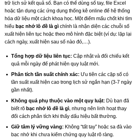
trữ lịch sử kết quả số. Bạn có thể dùng sổ tay, file Excel
hoặc tận dụng các ứng dụng thống kê online để hệ thống
hóa dữ liệu một cách khoa học. Một điểm mấu chốt khi tìm
hiểu
bạc nhớ lô đề là gì
chính là nhận diện các chuỗi số
xuất hiện liên tục hoặc theo mô hình đặc biệt (ví dụ: lặp lại
cách ngày, xuất hiện sau số nào đó,…).
Tổng hợp dữ liệu liên tục:
Cập nhật và đối chiếu kết
quả mỗi ngày để phát hiện quy luật mới.
Phân tích tần suất chính xác:
Ưu tiên các cặp số có
tần suất xuất hiện cao trong lịch sử ngắn hạn (3-7 ngày
gần nhất).
Không quá phụ thuộc vào một quy luật:
Dù bạn đã
biết rõ
bạc nhớ lô đề là gì
, nhưng nên linh hoạt thay
đổi cách phân tích khi thấy dấu hiệu bất thường.
Giữ tâm lý vững vàng:
Không “tất tay” hoặc sa đà vào
bạc nhớ khi chưa kiểm chứng quy luật rõ ràng.