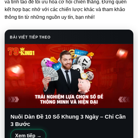
và tỉnh táo để tối ưu hóa cơ hội chiến thắng. Đừng quên
kết hợp bạc nhớ với các chiến lược khác và tham khảo
thông tin từ những nguồn uy tín, bạn nhé!
BÀI VIẾT TIẾP THEO
Nuôi Dàn Đề 10 Số Khung 3 Ngày – Chỉ Cần
3 Bước
Xem tiếp →