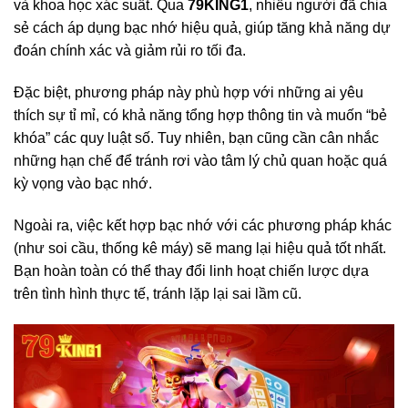
và khoa học xác suất. Qua
79KING1
, nhiều người đã chia
sẻ cách áp dụng bạc nhớ hiệu quả, giúp tăng khả năng dự
đoán chính xác và giảm rủi ro tối đa.
Đặc biệt, phương pháp này phù hợp với những ai yêu
thích sự tỉ mỉ, có khả năng tổng hợp thông tin và muốn “bẻ
khóa” các quy luật số. Tuy nhiên, bạn cũng cần cân nhắc
những hạn chế để tránh rơi vào tâm lý chủ quan hoặc quá
kỳ vọng vào bạc nhớ.
Ngoài ra, việc kết hợp bạc nhớ với các phương pháp khác
(như soi cầu, thống kê máy) sẽ mang lại hiệu quả tốt nhất.
Bạn hoàn toàn có thể thay đổi linh hoạt chiến lược dựa
trên tình hình thực tế, tránh lặp lại sai lầm cũ.