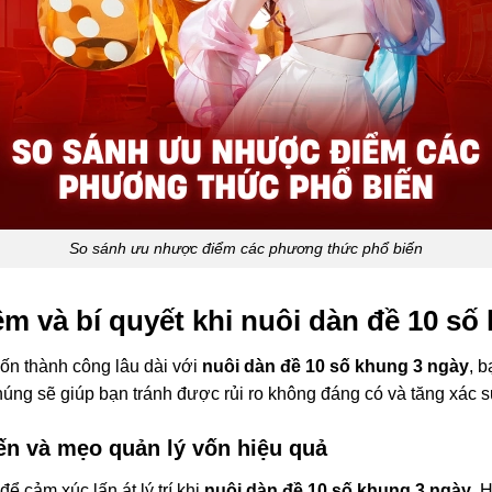
So sánh ưu nhược điểm các phương thức phổ biến
ệm và bí quyết khi nuôi dàn đề 10 số
ốn thành công lâu dài với
nuôi dàn đề 10 số khung 3 ngày
, 
húng sẽ giúp bạn tránh được rủi ro không đáng có và tăng xác s
ến và mẹo quản lý vốn hiệu quả
để cảm xúc lấn át lý trí khi
nuôi dàn đề 10 số khung 3 ngày
. 