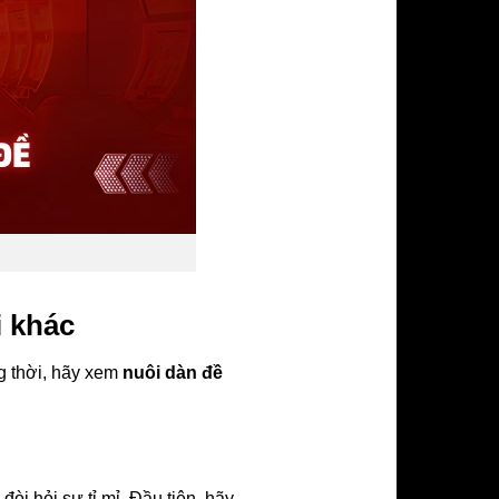
i khác
ng thời, hãy xem
nuôi dàn đề
đòi hỏi sự tỉ mỉ. Đầu tiên, hãy