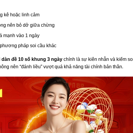
g kê hoặc linh cảm
không nên bỏ dở giữa chừng
uá mạnh vào 1 ngày
 phương pháp soi cầu khác
 dàn đề 10 số khung 3 ngày
chính là sự kiên nhẫn và kiểm soá
hông nên “đánh liều” vượt quá khả năng tài chính bản thân.