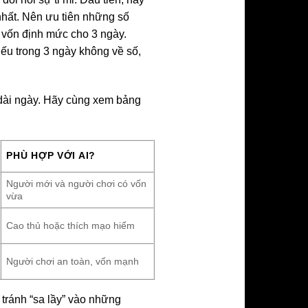
nhất. Nên ưu tiên những số
u vốn định mức cho 3 ngày.
ếu trong 3 ngày không về số,
g dài ngày. Hãy cùng xem bảng
PHÙ HỢP VỚI AI?
Người mới và người chơi có vốn
vừa
Cao thủ hoặc thích mạo hiểm
Người chơi an toàn, vốn mạnh
, tránh “sa lầy” vào những