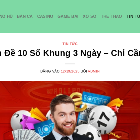
NỔ HŨ
BẮN CÁ
CASINO
GAME BÀI
XỔ SỐ
THỂ THAO
TIN T
TIN TỨC
 Đề 10 Số Khung 3 Ngày – Chỉ C
ĐĂNG VÀO
12/19/2025
BỞI
ADMIN