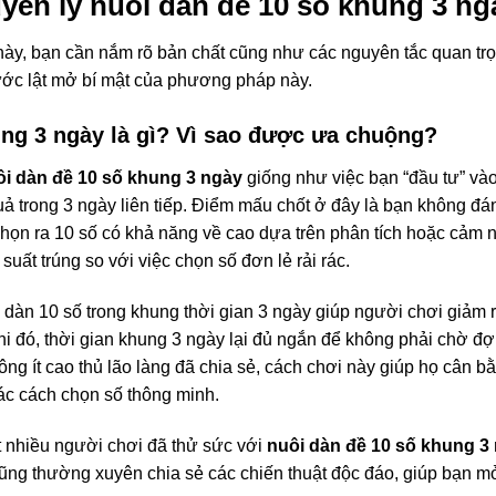
yên lý nuôi dàn đề 10 số khung 3 ng
này, bạn cần nắm rõ bản chất cũng như các nguyên tắc quan tr
ước lật mở bí mật của phương pháp này.
ung 3 ngày là gì? Vì sao được ưa chuộng?
ôi dàn đề 10 số khung 3 ngày
giống như việc bạn “đầu tư” và
 quả trong 3 ngày liên tiếp. Điểm mấu chốt ở đây là bạn không đ
 chọn ra 10 số có khả năng về cao dựa trên phân tích hoặc cảm
 suất trúng so với việc chọn số đơn lẻ rải rác.
ả dàn 10 số trong khung thời gian 3 ngày giúp người chơi giảm r
hi đó, thời gian khung 3 ngày lại đủ ngắn để không phải chờ đợ
ông ít cao thủ lão làng đã chia sẻ, cách chơi này giúp họ cân bằ
các cách chọn số thông minh.
ất nhiều người chơi đã thử sức với
nuôi dàn đề 10 số khung 3
ng thường xuyên chia sẻ các chiến thuật độc đáo, giúp bạn mở