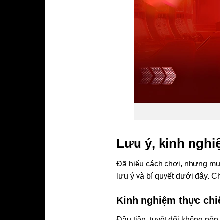
Lưu ý, kinh nghi
Đã hiểu cách chơi, nhưng mu
lưu ý và bí quyết dưới đây. C
Kinh nghiệm thực chi
Đầu tiên, tuyệt đối không nên 